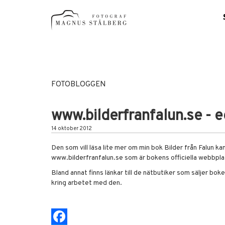
FOTOBLOGGEN
www.bilderfranfalun.se - e
14 oktober 2012
Den som vill läsa lite mer om min bok Bilder från Falun ka
www.bilderfranfalun.se
som är bokens officiella webbpla
Bland annat finns länkar till de nätbutiker som säljer bok
kring arbetet med den.