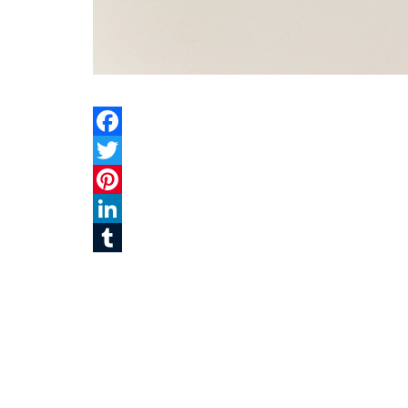
Facebook
Twitter
Pinterest
LinkedIn
Tumblr