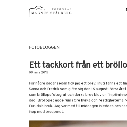
FOTOBLOGGEN
Ett tackkort från ett bröll
09 mars 2015
För några dagar sedan fick jag ett brev. Inuti fanns ett fi
Sanna och Fredrik som gifte sig den 16 augusti förra året
som bröllopsfotograf och deras brev blev en fin påminne
dag. Bröllopet ägde rum i Ore kyrka och festligheterna f
Furudals bruk. Jag var med till middagen inleddes och had
ihop med brudparet.