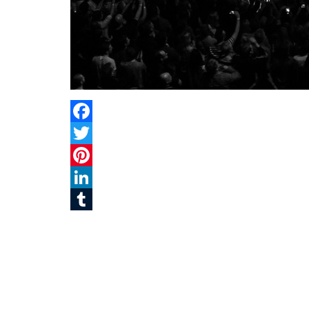
Facebook
Twitter
Pinterest
LinkedIn
Tumblr