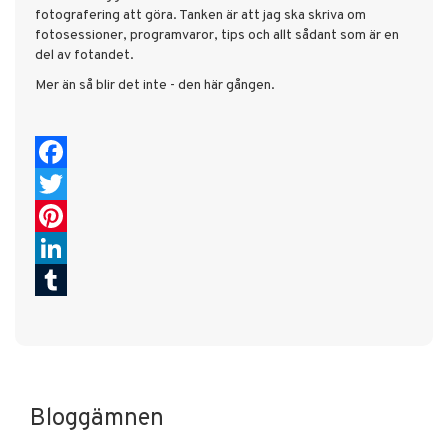
fotografering att göra. Tanken är att jag ska skriva om
fotosessioner, programvaror, tips och allt sådant som är en
del av fotandet.
Mer än så blir det inte - den här gången.
Facebook
Twitter
Pinterest
LinkedIn
Tumblr
Bloggämnen