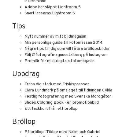
internminne
Adobe har släppt Lightroom 5
Snart lanseras Lightroom 5
Tips
Nytt nummer av mitt bildmagasin
Min personliga guide till Fotomässan 2014
Några tips till dig som vill få bra bröllopsbilder
Följ @fotografmagnusstalberg på Instagram
Premiär för mitt digitala fotomagasin
Uppdrag
Träna dig stark med Friskispressen
Clara Lundmark på omslaget till tidningen Cykla
Festlig fotografering med Svenska Mordgåtor
Shoes Coloring Book - en promotionbild
Ett tackkort från ett bröllop
Bröllop
På bröllop i Tibble med Nalim och Gabriel