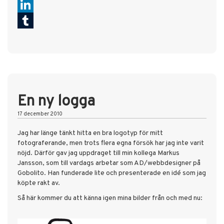
Pinterest
LinkedIn
Tumblr
En ny logga
17 december 2010
Jag har länge tänkt hitta en bra logotyp för mitt
fotograferande, men trots flera egna försök har jag inte varit
nöjd. Därför gav jag uppdraget till min kollega Markus
Jansson, som till vardags arbetar som AD/webbdesigner på
Gobolito. Han funderade lite och presenterade en idé som jag
köpte rakt av.
Så här kommer du att känna igen mina bilder från och med nu: