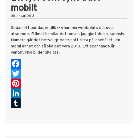
mobilt
08 januari 2013
Sedan ett par dagar tillbaka har min webbplats ett nytt
utseende. Främst handlar det om att jag gjort den responsiv.
Numera går det betydligt bättre att titta på innehållet i en
mobil enhet och så ska det vara 2013. Ett spännande år
väntar. Nya bilder ska tas.
Facebook
Twitter
Pinterest
LinkedIn
Tumblr