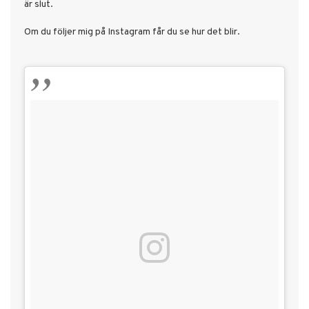
är slut.
Om du följer mig på Instagram får du se hur det blir.