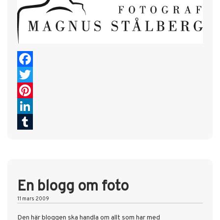
Facebook
Twitter
Pinterest
LinkedIn
Tumblr
En blogg om foto
11 mars 2009
Den här bloggen ska handla om allt som har med