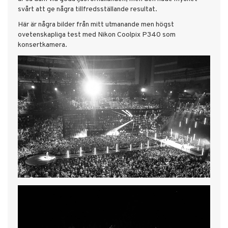
svårt att ge några tillfredsställande resultat.
Här är några bilder från mitt utmanande men högst
ovetenskapliga test med Nikon Coolpix P340 som
konsertkamera.